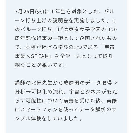
7月25日(火)に１年生を対象とした、バル
ーン打ち上げの説明会を実施しました。こ
のバルーン打ち上げは東京女子学園の 120
周年記念行事の一環として企画されたもの
で、本校が掲げる学びの1つである「宇宙
事業×STEAM」を全学一丸となって取り
組むことが狙いです。
講師の北原先生から成層圏のデータ取得→
分析→可視化の流れ、宇宙ビジネスがもた
らす可能性について講義を受けた後、実際
にスマートフォンを使ってデータ解析のサ
ンプル体験をしていました。