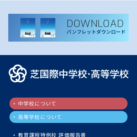
DOWNLOAD
パンフレットダウンロード
中学校について
高等学校について
教育課程特例校 評価報告書