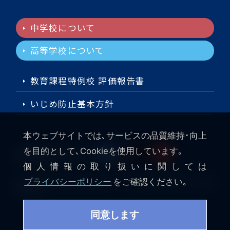
中学校について
高等学校について
教育課程特例校 評価報告書
いじめ防止基本方針
本ウェブサイトでは､サービスの品質維持･向上
を目的として､Cookieを使用しています｡
SNS公式アカウント
個人情報の取り扱いに関しては
プライバシーポリシー
をご確認ください｡
Copyright © Shiba Kokusai Jr. & Sr. High School All rights
reserved.
同意します