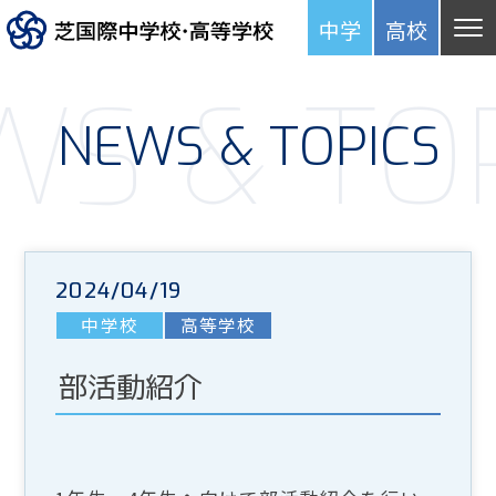
中学
高
校
S & TO
NEWS & TOPICS
2024/04/19
中学校
高等学校
部活動紹介