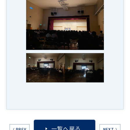
一覧へ戻る
〈 PREV
NEXT 〉