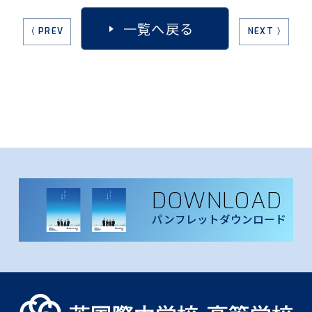
一覧へ戻る
〈 PREV
NEXT 〉
DOWNLOAD
パンフレットダウンロード